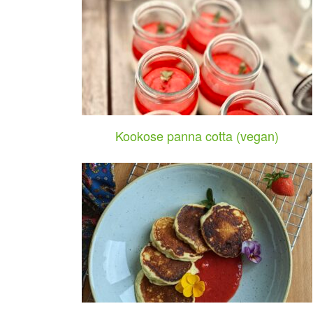
Kookose panna cotta (vegan)