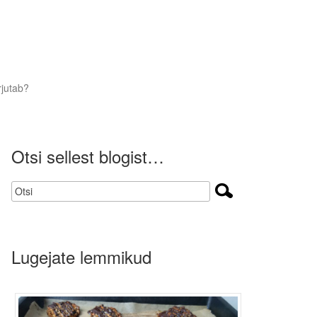
rjutab?
Otsi sellest blogist…
Lugejate lemmikud