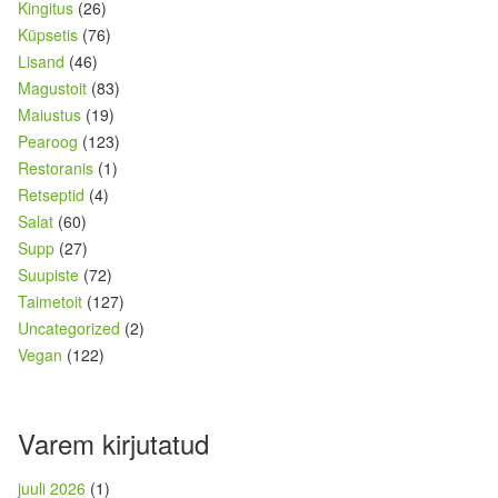
Kingitus
(26)
Küpsetis
(76)
Lisand
(46)
Magustoit
(83)
Maiustus
(19)
Pearoog
(123)
Restoranis
(1)
Retseptid
(4)
Salat
(60)
Supp
(27)
Suupiste
(72)
Taimetoit
(127)
Uncategorized
(2)
Vegan
(122)
Varem kirjutatud
juuli 2026
(1)