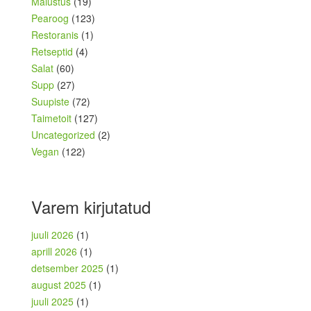
Maiustus
(19)
Pearoog
(123)
Restoranis
(1)
Retseptid
(4)
Salat
(60)
Supp
(27)
Suupiste
(72)
Taimetoit
(127)
Uncategorized
(2)
Vegan
(122)
Varem kirjutatud
juuli 2026
(1)
aprill 2026
(1)
detsember 2025
(1)
august 2025
(1)
juuli 2025
(1)