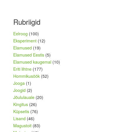
Rubriigid
Eelroog
(100)
Eksperiment
(12)
Elamused
(19)
Elamused Eestis
(5)
Elamused kaugemal
(10)
Eriti lihtne
(177)
Hommikusöök
(52)
Jooga
(1)
Joogid
(2)
Jõululauale
(20)
Kingitus
(26)
Küpsetis
(76)
Lisand
(46)
Magustoit
(83)