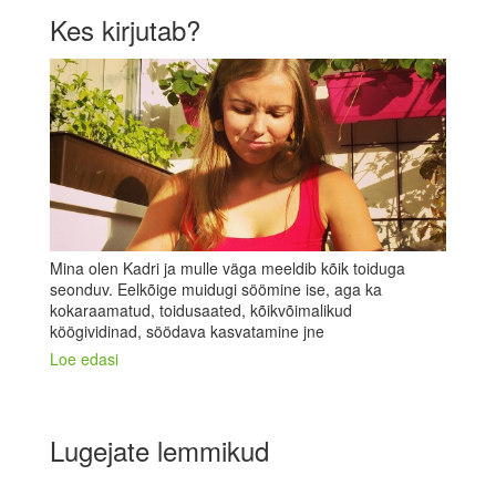
Kes kirjutab?
Mina olen Kadri ja mulle väga meeldib kõik toiduga
seonduv. Eelkõige muidugi söömine ise, aga ka
kokaraamatud, toidusaated, kõikvõimalikud
köögividinad, söödava kasvatamine jne
Loe edasi
Lugejate lemmikud