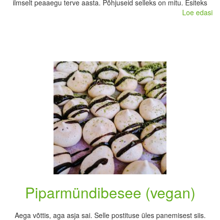
ilmselt peaaegu terve aasta. Põhjuseid selleks on mitu. Esiteks
Loe edasi
Piparmündibesee (vegan)
Aega võttis, aga asja sai. Selle postituse üles panemisest siis.