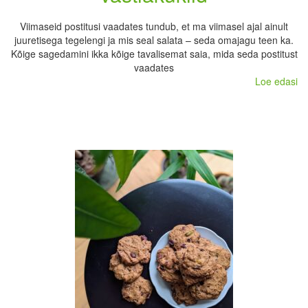
Viimaseid postitusi vaadates tundub, et ma viimasel ajal ainult
juuretisega tegelengi ja mis seal salata – seda omajagu teen ka.
Kõige sagedamini ikka kõige tavalisemat saia, mida seda postitust
vaadates
Loe edasi