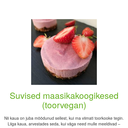
Suvised maasikakoogikesed
(toorvegan)
Nii kaua on juba möödunud sellest, kui ma viimati toorkooke tegin.
Liiga kaua, arvestades seda, kui väga need mulle meeldivad –