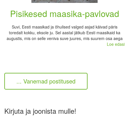
Pisikesed maasika-pavlovad
Suvi, Eesti maasikad ja õhulised valged asjad käivad päris
toredalt kokku, eksole ju. Sel aastal jätkub Eesti maasikaid ka
augustis, mis on selle veniva suve juures, mis suurem osa aega
Loe edasi
... Vanemad postitused
Kirjuta ja joonista mulle!