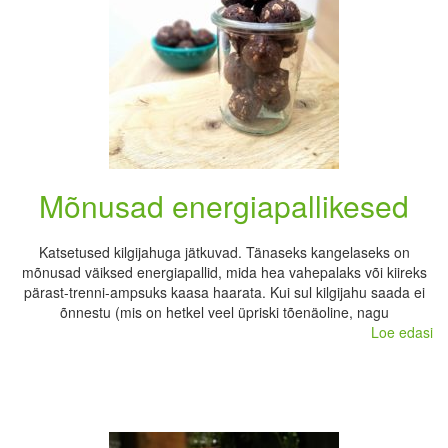
Mõnusad energiapallikesed
Katsetused kilgijahuga jätkuvad. Tänaseks kangelaseks on
mõnusad väiksed energiapallid, mida hea vahepalaks või kiireks
pärast-trenni-ampsuks kaasa haarata. Kui sul kilgijahu saada ei
õnnestu (mis on hetkel veel üpriski tõenäoline, nagu
Loe edasi