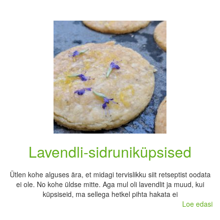
Lavendli-sidruniküpsised
Ütlen kohe alguses ära, et midagi tervislikku siit retseptist oodata
ei ole. No kohe üldse mitte. Aga mul oli lavendlit ja muud, kui
küpsiseid, ma sellega hetkel pihta hakata ei
Loe edasi