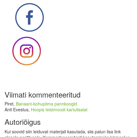
Viimati kommenteeritud
Piret
,
Banaani-kohupiima pannkoogid
Anti Evestus
,
Hoopis teistmoodi kartulisalat
Autoriõigus
Kui soovid siin leiduvat materjali kasutada, siis palun lisa link