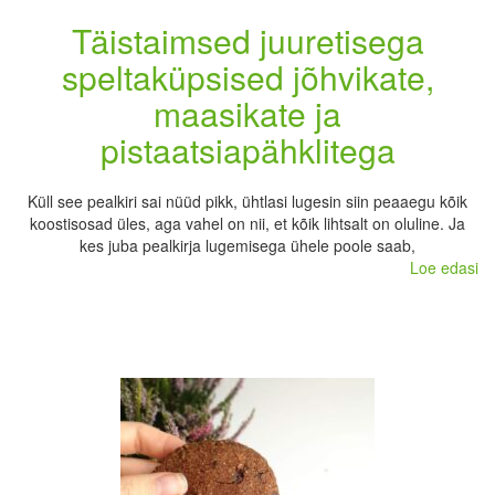
Täistaimsed juuretisega
speltaküpsised jõhvikate,
maasikate ja
pistaatsiapähklitega
Küll see pealkiri sai nüüd pikk, ühtlasi lugesin siin peaaegu kõik
koostisosad üles, aga vahel on nii, et kõik lihtsalt on oluline. Ja
kes juba pealkirja lugemisega ühele poole saab,
Loe edasi