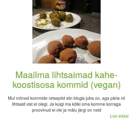
Maailma lihtsaimad kahe-
koostisosa kommid (vegan)
Mul mõned kommide retseptid siin blogis juba on, aga päris nii
lihtsaid vist ei olegi. Ja kuigi ma kõiki oma komme korraga
proovinud ei ole ja mälu järgi on neid
Loe edasi