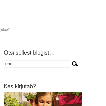
rjutab?
Otsi sellest blogist…
Kes kirjutab?