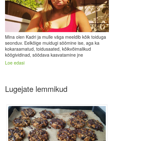
Mina olen Kadri ja mulle väga meeldib kõik toiduga
seonduv. Eelkõige muidugi söömine ise, aga ka
kokaraamatud, toidusaated, kõikvõimalikud
köögividinad, söödava kasvatamine jne
Loe edasi
Lugejate lemmikud