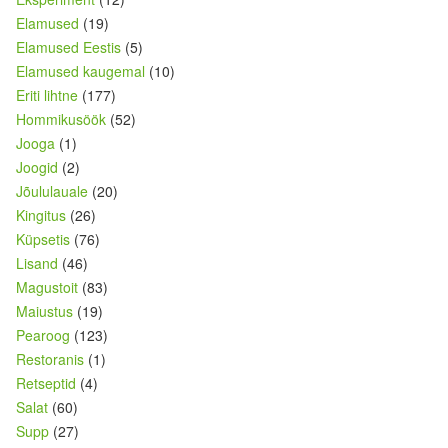
Elamused
(19)
Elamused Eestis
(5)
Elamused kaugemal
(10)
Eriti lihtne
(177)
Hommikusöök
(52)
Jooga
(1)
Joogid
(2)
Jõululauale
(20)
Kingitus
(26)
Küpsetis
(76)
Lisand
(46)
Magustoit
(83)
Maiustus
(19)
Pearoog
(123)
Restoranis
(1)
Retseptid
(4)
Salat
(60)
Supp
(27)