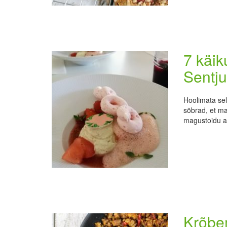
7 käik
Sentjur
Hoolimata sel
sõbrad, et ma 
magustoidu a
Krõbe