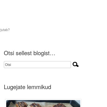
rjutab?
Otsi sellest blogist…
Lugejate lemmikud