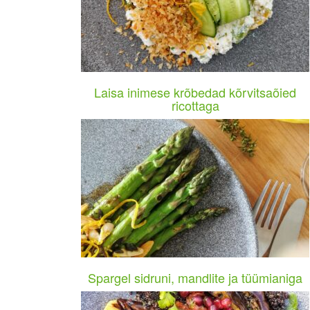
Laisa inimese krõbedad kõrvitsaõied
ricottaga
Spargel sidruni, mandlite ja tüümianiga