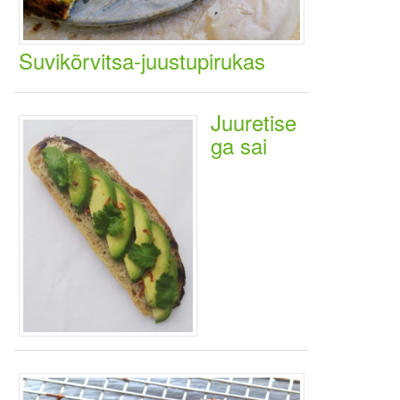
Suvikõrvitsa-juustupirukas
Juuretise
ga sai