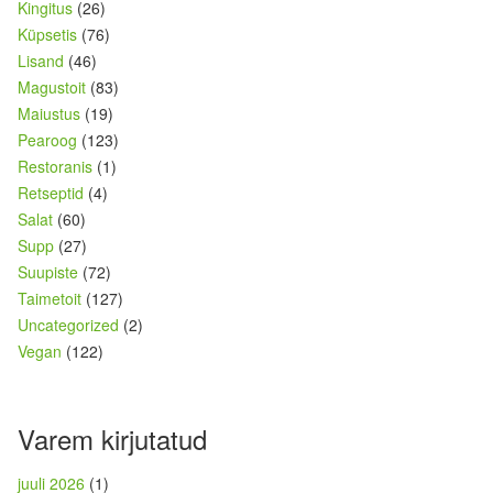
Kingitus
(26)
Küpsetis
(76)
Lisand
(46)
Magustoit
(83)
Maiustus
(19)
Pearoog
(123)
Restoranis
(1)
Retseptid
(4)
Salat
(60)
Supp
(27)
Suupiste
(72)
Taimetoit
(127)
Uncategorized
(2)
Vegan
(122)
Varem kirjutatud
juuli 2026
(1)