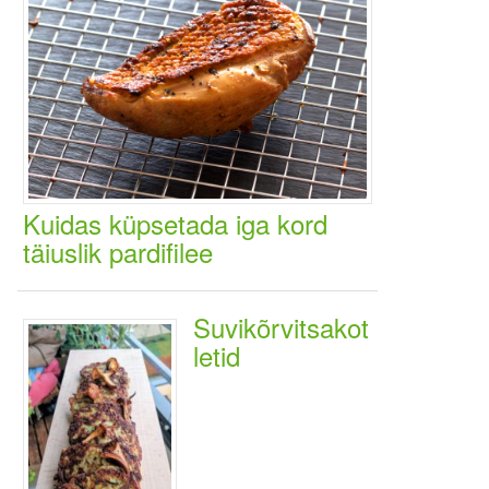
Kuidas küpsetada iga kord
täiuslik pardifilee
Suvikõrvitsakot
letid