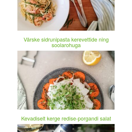
Värske sidrunipasta kerevettide ning
soolarohuga
Kevadiselt kerge redise-porgandi salat