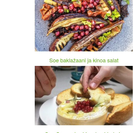
Soe baklažaani ja kinoa salat