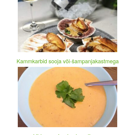
Kammkarbid sooja või-šampanjakastmega