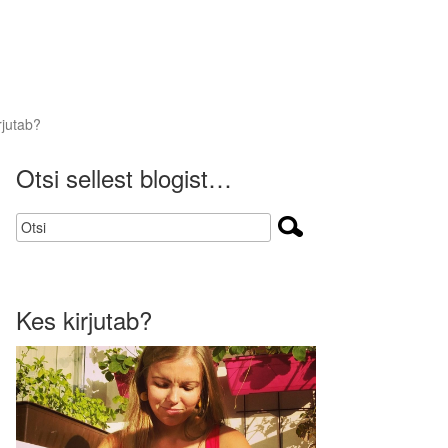
rjutab?
Otsi sellest blogist…
Kes kirjutab?