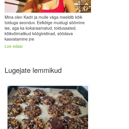
Mina olen Kadri ja mulle väga meeldib kõik
toiduga seonduv. Eelkõige muidugi söömine
ise, aga ka kokaraamatud, toidusaated,
kõikvõimalikud köögividinad, söödava
kasvatamine jne
Loe edasi
Lugejate lemmikud