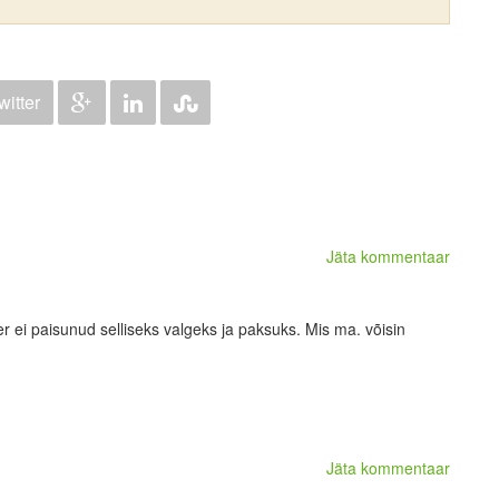
witter
Jäta kommentaar
er ei paisunud selliseks valgeks ja paksuks. Mis ma. võisin
Jäta kommentaar