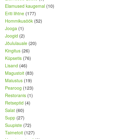
Elamused kaugemal
(10)
Eriti lihtne
(177)
Hommikusöök
(52)
Jooga
(1)
Joogid
(2)
Jõululauale
(20)
Kingitus
(26)
Küpsetis
(76)
Lisand
(46)
Magustoit
(83)
Maiustus
(19)
Pearoog
(123)
Restoranis
(1)
Retseptid
(4)
Salat
(60)
Supp
(27)
Suupiste
(72)
Taimetoit
(127)