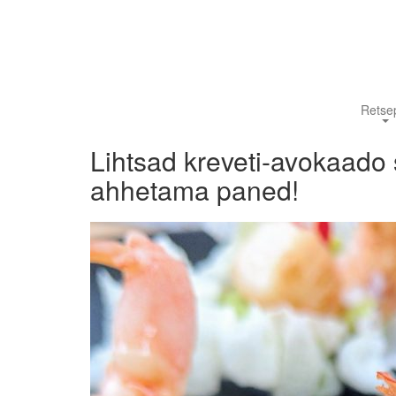
Retsep
Lihtsad kreveti-avokaado 
ahhetama paned!