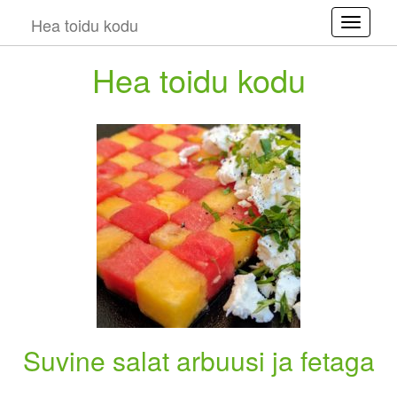
Hea toidu kodu
Toggle
Hea toidu kodu
Suvine salat arbuusi ja fetaga