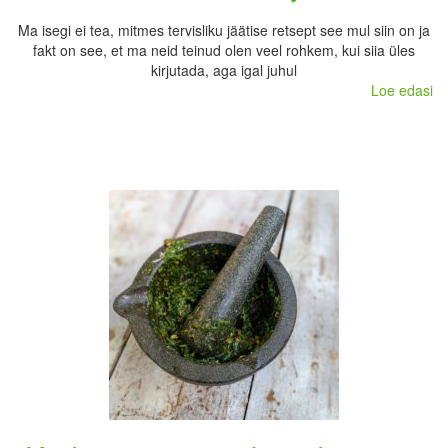
Ma isegi ei tea, mitmes tervisliku jäätise retsept see mul siin on ja
fakt on see, et ma neid teinud olen veel rohkem, kui siia üles
kirjutada, aga igal juhul
Loe edasi