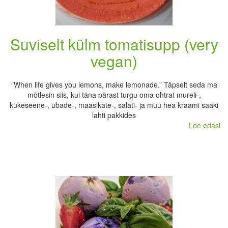
Suviselt külm tomatisupp (very
vegan)
“When life gives you lemons, make lemonade.” Täpselt seda ma
mõtlesin siis, kui täna pärast turgu oma ohtrat mureli-,
kukeseene-, ubade-, maasikate-, salati- ja muu hea kraami saaki
lahti pakkides
Loe edasi