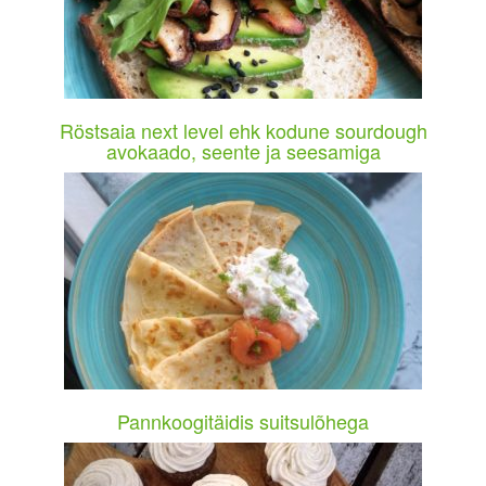
Röstsaia next level ehk kodune sourdough
avokaado, seente ja seesamiga
Pannkoogitäidis suitsulõhega