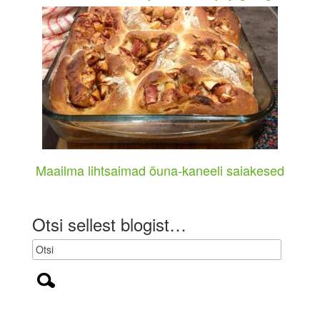
Maailma lihtsaimad õuna-kaneeli saiakesed
Otsi sellest blogist…