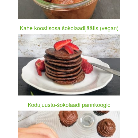
Kahe koostisosa šokolaadijäätis (vegan)
Kodujuustu-šokolaadi pannkoogid