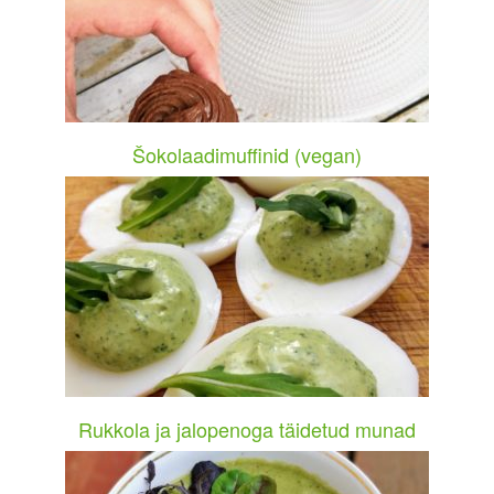
Šokolaadimuffinid (vegan)
Rukkola ja jalopenoga täidetud munad