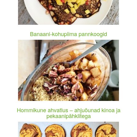
Banaani-kohupiima pannkoogid
Hommikune ahvatlus – ahjuõunad kinoa ja
pekaanipähklitega