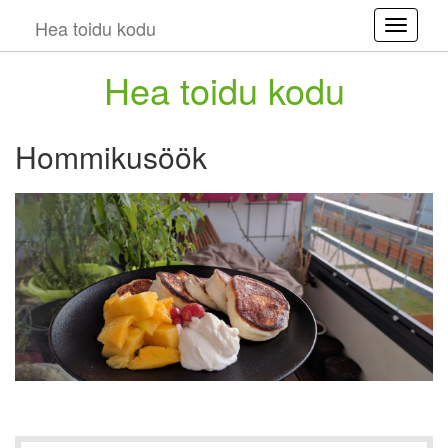
Hea toidu kodu
Toggle
Hea toidu kodu
Hommikusöök