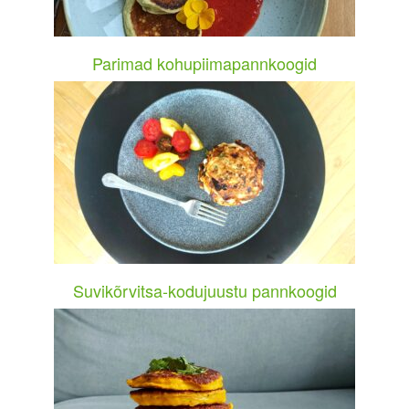
Parimad kohupiimapannkoogid
Suvikõrvitsa-kodujuustu pannkoogid