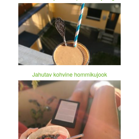
Jahutav kohvine hommikujook