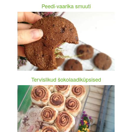
Peedi-vaarika smuuti
Tervislikud šokolaadiküpsised