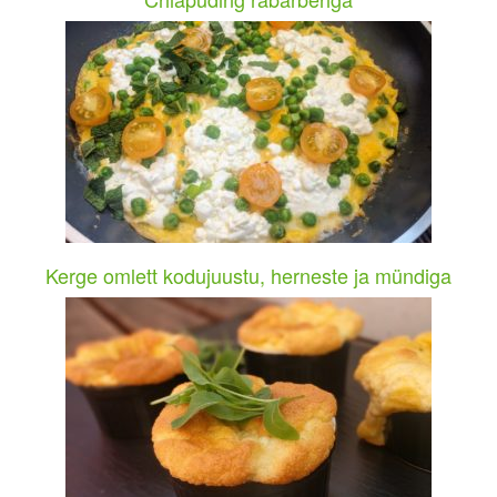
Kerge omlett kodujuustu, herneste ja mündiga