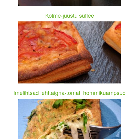
Kolme-juustu suflee
Imelihtsad lehttaigna-tomati hommikuampsud