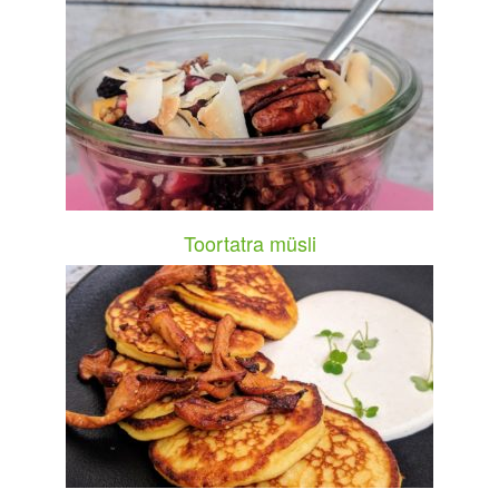
Toortatra müsli