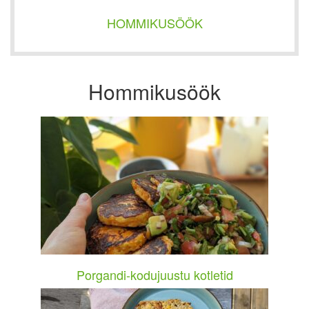
HOMMIKUSÖÖK
Hommikusöök
Porgandi-kodujuustu kotletid