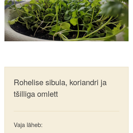
Rohelise sibula, koriandri ja
tšilliga omlett
Vaja läheb: