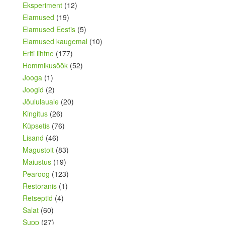
Eksperiment
(12)
Elamused
(19)
Elamused Eestis
(5)
Elamused kaugemal
(10)
Eriti lihtne
(177)
Hommikusöök
(52)
Jooga
(1)
Joogid
(2)
Jõululauale
(20)
Kingitus
(26)
Küpsetis
(76)
Lisand
(46)
Magustoit
(83)
Maiustus
(19)
Pearoog
(123)
Restoranis
(1)
Retseptid
(4)
Salat
(60)
Supp
(27)