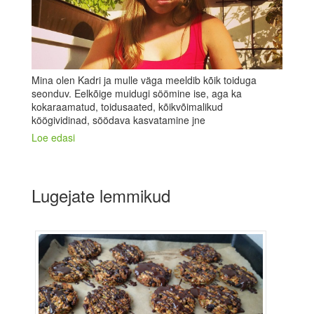
Mina olen Kadri ja mulle väga meeldib kõik toiduga
seonduv. Eelkõige muidugi söömine ise, aga ka
kokaraamatud, toidusaated, kõikvõimalikud
köögividinad, söödava kasvatamine jne
Loe edasi
Lugejate lemmikud