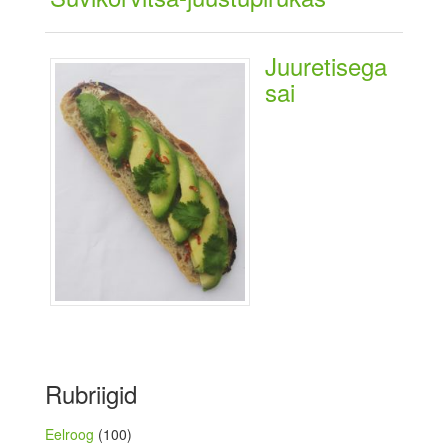
Juuretisega
sai
Rubriigid
Eelroog
(100)