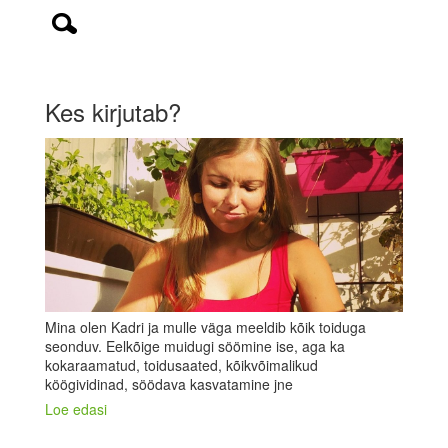
Kes kirjutab?
Mina olen Kadri ja mulle väga meeldib kõik toiduga
seonduv. Eelkõige muidugi söömine ise, aga ka
kokaraamatud, toidusaated, kõikvõimalikud
köögividinad, söödava kasvatamine jne
Loe edasi