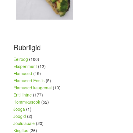
Rubriigid
Eelroog
(100)
Eksperiment
(12)
Elamused
(19)
Elamused Eestis
(5)
Elamused kaugemal
(10)
Eriti lihtne
(177)
Hommikusöök
(52)
Jooga
(1)
Joogid
(2)
Jõululauale
(20)
Kingitus
(26)