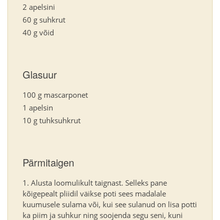
2 apelsini
60 g suhkrut
40 g võid
Glasuur
100 g mascarponet
1 apelsin
10 g tuhksuhkrut
Pärmitaigen
Alusta loomulikult taignast. Selleks pane
kõigepealt pliidil väikse poti sees madalale
kuumusele sulama või, kui see sulanud on lisa potti
ka piim ja suhkur ning soojenda segu seni, kuni