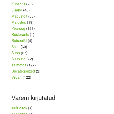
Küpsetis
(76)
Lisand
(46)
Magustoit
(83)
Maiustus
(19)
Pearoog
(123)
Restoranis
(1)
Retseptid
(4)
Salat
(60)
Supp
(27)
Suupiste
(72)
Taimetoit
(127)
Uncategorized
(2)
Vegan
(122)
Varem kirjutatud
juuli 2026
(1)
aprill 2026
(1)