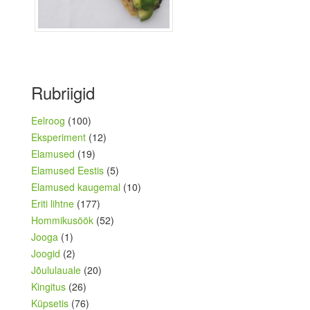
Rubriigid
Eelroog
(100)
Eksperiment
(12)
Elamused
(19)
Elamused Eestis
(5)
Elamused kaugemal
(10)
Eriti lihtne
(177)
Hommikusöök
(52)
Jooga
(1)
Joogid
(2)
Jõululauale
(20)
Kingitus
(26)
Küpsetis
(76)