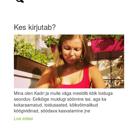
Kes kirjutab?
Mina olen Kadri ja mulle väga meeldib kõik toiduga
seonduv. Eelkõige muidugi söömine ise, aga ka
kokaraamatud, toidusaated, kõikvõimalikud
köögividinad, söödava kasvatamine jne
Loe edasi