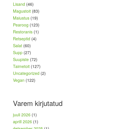
Lisand
(46)
Magustoit
(83)
Maiustus
(19)
Pearoog
(123)
Restoranis
(1)
Retseptid
(4)
Salat
(60)
Supp
(27)
Suupiste
(72)
Taimetoit
(127)
Uncategorized
(2)
Vegan
(122)
Varem kirjutatud
juuli 2026
(1)
aprill 2026
(1)
detsember 2025
(1)