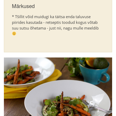
Märkused
* Tšillit võid muidugi ka täitsa enda taluvuse
piirides kasutada - retseptis toodud kogus võtab
suu sutsu õhetama - just nii, nagu mulle meeldib