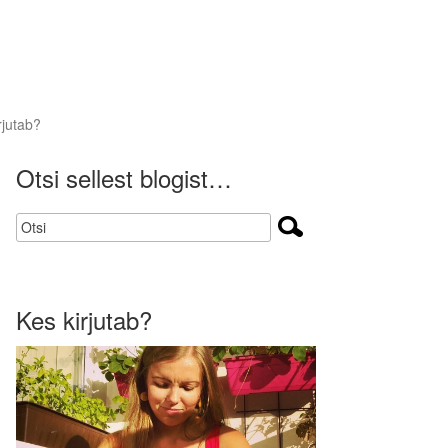
rjutab?
Otsi sellest blogist…
Kes kirjutab?