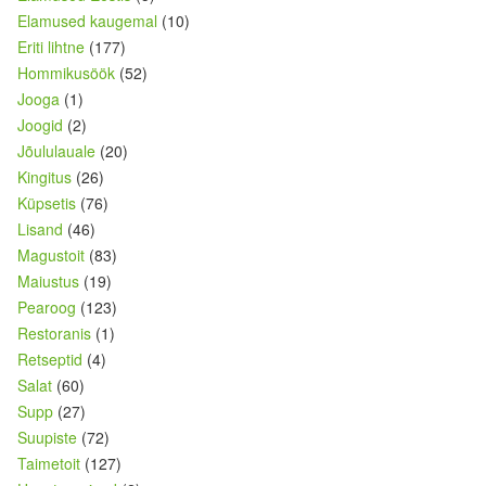
Elamused kaugemal
(10)
Eriti lihtne
(177)
Hommikusöök
(52)
Jooga
(1)
Joogid
(2)
Jõululauale
(20)
Kingitus
(26)
Küpsetis
(76)
Lisand
(46)
Magustoit
(83)
Maiustus
(19)
Pearoog
(123)
Restoranis
(1)
Retseptid
(4)
Salat
(60)
Supp
(27)
Suupiste
(72)
Taimetoit
(127)