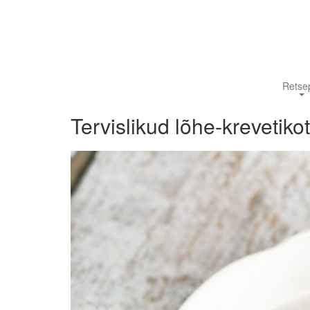
Retsep
Tervislikud lõhe-krevetikot