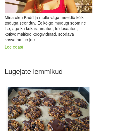
Mina olen Kadri ja mulle väga meeldib kõik
toiduga seonduv. Eelkõige muidugi söömine
ise, aga ka kokaraamatud, toidusaated,
kõikvõimalikud köögividinad, söödava
kasvatamine jne
Loe edasi
Lugejate lemmikud