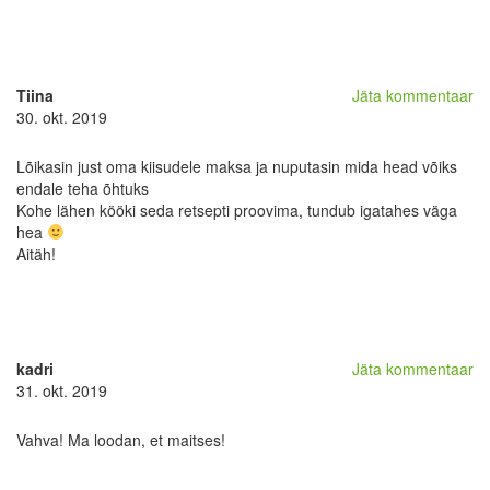
Tiina
Jäta kommentaar
30. okt. 2019
Lõikasin just oma kiisudele maksa ja nuputasin mida head võiks
endale teha õhtuks
Kohe lähen kööki seda retsepti proovima, tundub igatahes väga
hea
Aitäh!
kadri
Jäta kommentaar
31. okt. 2019
Vahva! Ma loodan, et maitses!