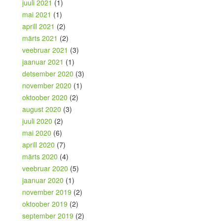
juuli 2021
(1)
mai 2021
(1)
aprill 2021
(2)
märts 2021
(2)
veebruar 2021
(3)
jaanuar 2021
(1)
detsember 2020
(3)
november 2020
(1)
oktoober 2020
(2)
august 2020
(3)
juuli 2020
(2)
mai 2020
(6)
aprill 2020
(7)
märts 2020
(4)
veebruar 2020
(5)
jaanuar 2020
(1)
november 2019
(2)
oktoober 2019
(2)
september 2019
(2)