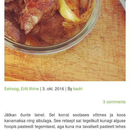
Eelroog
,
Eriti lihtne
| 3. okt. 2016 | By
kadri
3 comments
Jätkan õunte lainel. Sel korral soolases võtmes ja koos
kanamaksa ning sibulaga. See retsept sai tegelikult kunagi alguse
hoopis pasteedi tegemisest, aga kuna ma tavaliselt pasteeti tehes