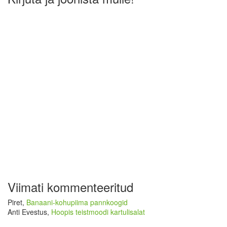
Viimati kommenteeritud
Piret
,
Banaani-kohupiima pannkoogid
Anti Evestus
,
Hoopis teistmoodi kartulisalat