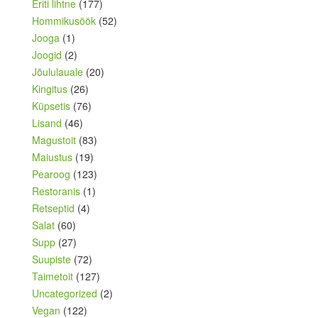
Eriti lihtne
(177)
Hommikusöök
(52)
Jooga
(1)
Joogid
(2)
Jõululauale
(20)
Kingitus
(26)
Küpsetis
(76)
Lisand
(46)
Magustoit
(83)
Maiustus
(19)
Pearoog
(123)
Restoranis
(1)
Retseptid
(4)
Salat
(60)
Supp
(27)
Suupiste
(72)
Taimetoit
(127)
Uncategorized
(2)
Vegan
(122)