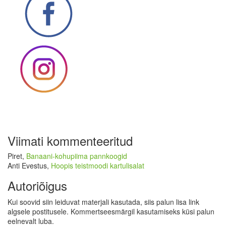
Viimati kommenteeritud
Piret
,
Banaani-kohupiima pannkoogid
Anti Evestus
,
Hoopis teistmoodi kartulisalat
Autoriõigus
Kui soovid siin leiduvat materjali kasutada, siis palun lisa link
algsele postitusele. Kommertseesmärgil kasutamiseks küsi palun
eelnevalt luba.