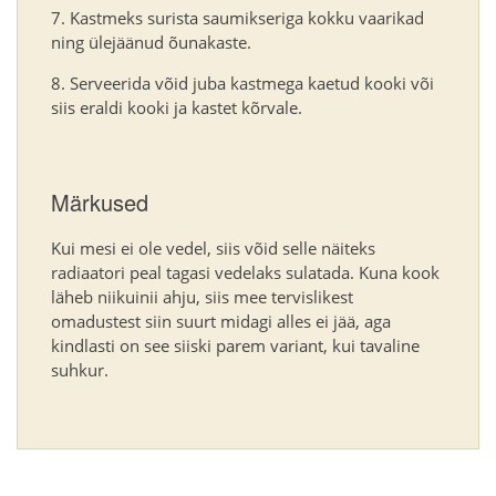
Kastmeks surista saumikseriga kokku vaarikad
ning ülejäänud õunakaste.
Serveerida võid juba kastmega kaetud kooki või
siis eraldi kooki ja kastet kõrvale.
Märkused
Kui mesi ei ole vedel, siis võid selle näiteks
radiaatori peal tagasi vedelaks sulatada. Kuna kook
läheb niikuinii ahju, siis mee tervislikest
omadustest siin suurt midagi alles ei jää, aga
kindlasti on see siiski parem variant, kui tavaline
suhkur.