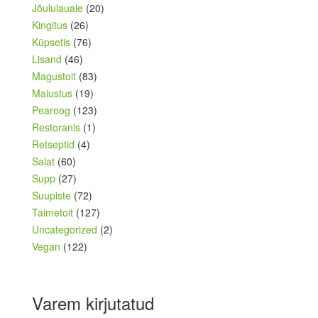
Jõululauale
(20)
Kingitus
(26)
Küpsetis
(76)
Lisand
(46)
Magustoit
(83)
Maiustus
(19)
Pearoog
(123)
Restoranis
(1)
Retseptid
(4)
Salat
(60)
Supp
(27)
Suupiste
(72)
Taimetoit
(127)
Uncategorized
(2)
Vegan
(122)
Varem kirjutatud