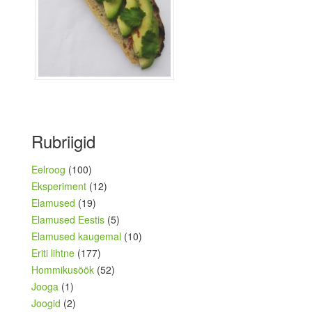
Rubriigid
Eelroog
(100)
Eksperiment
(12)
Elamused
(19)
Elamused Eestis
(5)
Elamused kaugemal
(10)
Eriti lihtne
(177)
Hommikusöök
(52)
Jooga
(1)
Joogid
(2)