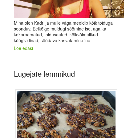
Mina olen Kadri ja mulle väga meeldib kõik toiduga
seonduv. Eelkõige muidugi söömine ise, aga ka
kokaraamatud, toidusaated, kõikvõimalikud
köögividinad, söödava kasvatamine jne
Loe edasi
Lugejate lemmikud