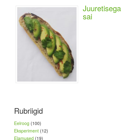
Juuretisega
sai
Rubriigid
Eelroog
(100)
Eksperiment
(12)
Elamused
(19)