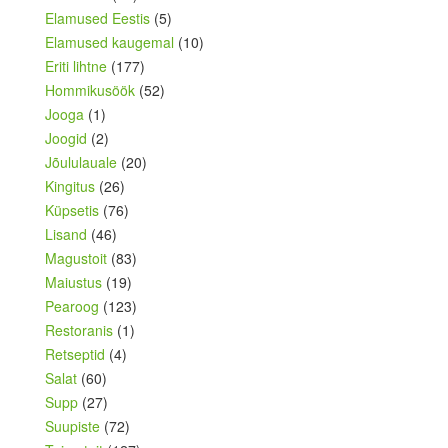
Elamused Eestis
(5)
Elamused kaugemal
(10)
Eriti lihtne
(177)
Hommikusöök
(52)
Jooga
(1)
Joogid
(2)
Jõululauale
(20)
Kingitus
(26)
Küpsetis
(76)
Lisand
(46)
Magustoit
(83)
Maiustus
(19)
Pearoog
(123)
Restoranis
(1)
Retseptid
(4)
Salat
(60)
Supp
(27)
Suupiste
(72)