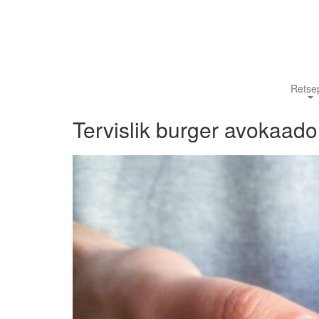
Retsep
Tervislik burger avokaado