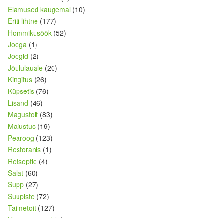
Elamused kaugemal
(10)
Eriti lihtne
(177)
Hommikusöök
(52)
Jooga
(1)
Joogid
(2)
Jõululauale
(20)
Kingitus
(26)
Küpsetis
(76)
Lisand
(46)
Magustoit
(83)
Maiustus
(19)
Pearoog
(123)
Restoranis
(1)
Retseptid
(4)
Salat
(60)
Supp
(27)
Suupiste
(72)
Taimetoit
(127)