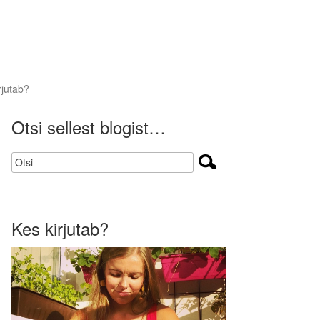
rjutab?
Otsi sellest blogist…
Kes kirjutab?