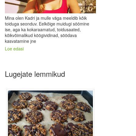
Mina olen Kadri ja mulle väga meeldib kõik
toiduga seonduv. Eelkõige muidugi söömine
ise, aga ka kokaraamatud, toidusaated,
kõikvõimalikud köögividinad, söödava
kasvatamine jne
Loe edasi
Lugejate lemmikud