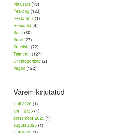
Maiustus
(19)
Pearoog
(123)
Restoranis
(1)
Retseptid
(4)
Salat
(60)
Supp
(27)
Suupiste
(72)
Taimetoit
(127)
Uncategorized
(2)
Vegan
(122)
Varem kirjutatud
juuli 2026
(1)
aprill 2026
(1)
detsember 2025
(1)
august 2025
(1)
juuli 2025
(1)