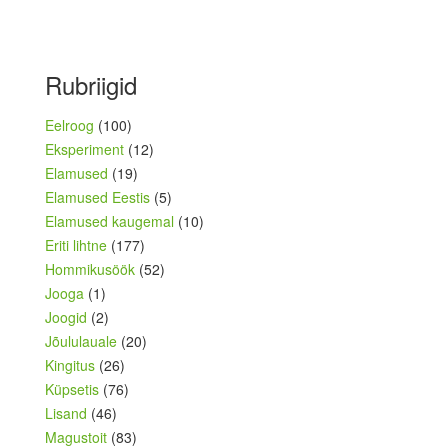
Rubriigid
Eelroog
(100)
Eksperiment
(12)
Elamused
(19)
Elamused Eestis
(5)
Elamused kaugemal
(10)
Eriti lihtne
(177)
Hommikusöök
(52)
Jooga
(1)
Joogid
(2)
Jõululauale
(20)
Kingitus
(26)
Küpsetis
(76)
Lisand
(46)
Magustoit
(83)