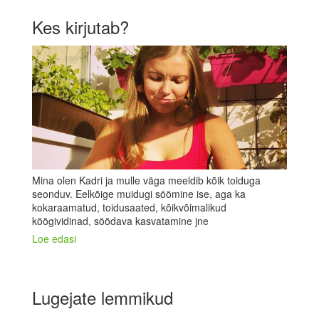
Kes kirjutab?
Mina olen Kadri ja mulle väga meeldib kõik toiduga
seonduv. Eelkõige muidugi söömine ise, aga ka
kokaraamatud, toidusaated, kõikvõimalikud
köögividinad, söödava kasvatamine jne
Loe edasi
Lugejate lemmikud