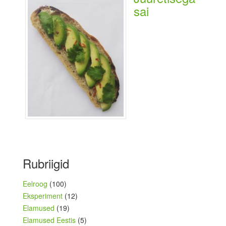
sai
Rubriigid
Eelroog
(100)
Eksperiment
(12)
Elamused
(19)
Elamused Eestis
(5)