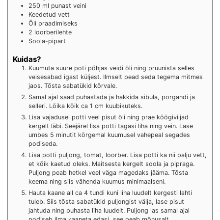
250
ml
punast veini
Keedetud vett
Õli praadimiseks
2
loorberilehte
Soola-pipart
Kuidas?
Kuumuta suure poti põhjas veidi õli ning pruunista selles
veisesabad igast küljest. Ilmselt pead seda tegema mitmes
jaos. Tõsta sabatükid kõrvale.
Samal ajal saad puhastada ja hakkida sibula, porgandi ja
selleri. Lõika kõik ca 1 cm kuubikuteks.
Lisa vajadusel potti veel pisut õli ning prae köögiviljad
kergelt läbi. Seejärel lisa potti tagasi liha ning vein. Lase
umbes 5 minutit kõrgemal kuumusel vahepeal segades
podiseda.
Lisa potti puljong, tomat, loorber. Lisa potti ka nii palju vett,
et kõik kaetud oleks. Maitsesta kergelt soola ja pipraga.
Puljong peab hetkel veel väga magedaks jääma. Tõsta
keema ning siis vähenda kuumus minimaalseni.
Hauta kaane all ca 4 tundi kuni liha luudelt kergesti lahti
tuleb. Siis tõsta sabatükid puljongist välja, lase pisut
jahtuda ning puhasta liha luudelt. Puljong las samal ajal
podiseb ilma kaaneta edasi, see peab mõnusalt