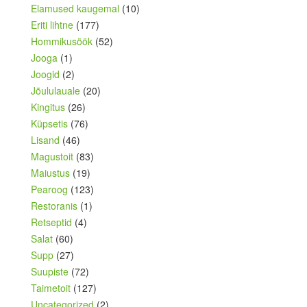
Elamused kaugemal
(10)
Eriti lihtne
(177)
Hommikusöök
(52)
Jooga
(1)
Joogid
(2)
Jõululauale
(20)
Kingitus
(26)
Küpsetis
(76)
Lisand
(46)
Magustoit
(83)
Maiustus
(19)
Pearoog
(123)
Restoranis
(1)
Retseptid
(4)
Salat
(60)
Supp
(27)
Suupiste
(72)
Taimetoit
(127)
Uncategorized
(2)