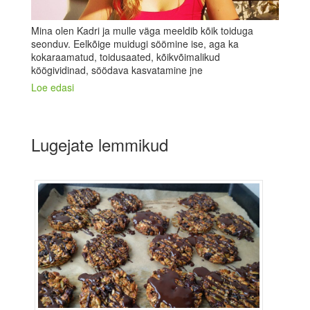
Mina olen Kadri ja mulle väga meeldib kõik toiduga
seonduv. Eelkõige muidugi söömine ise, aga ka
kokaraamatud, toidusaated, kõikvõimalikud
köögividinad, söödava kasvatamine jne
Loe edasi
Lugejate lemmikud