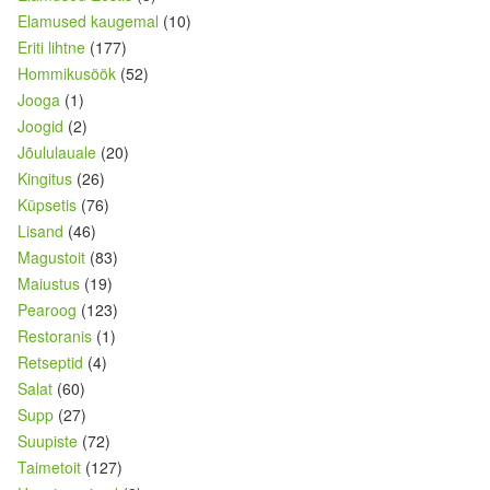
Elamused kaugemal
(10)
Eriti lihtne
(177)
Hommikusöök
(52)
Jooga
(1)
Joogid
(2)
Jõululauale
(20)
Kingitus
(26)
Küpsetis
(76)
Lisand
(46)
Magustoit
(83)
Maiustus
(19)
Pearoog
(123)
Restoranis
(1)
Retseptid
(4)
Salat
(60)
Supp
(27)
Suupiste
(72)
Taimetoit
(127)