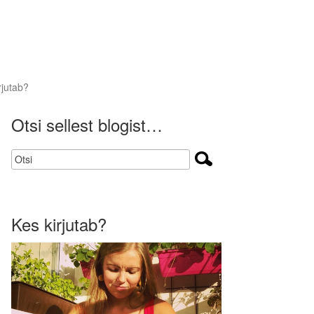
rjutab?
Otsi sellest blogist…
Kes kirjutab?