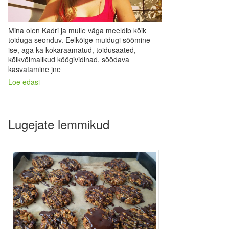
Mina olen Kadri ja mulle väga meeldib kõik
toiduga seonduv. Eelkõige muidugi söömine
ise, aga ka kokaraamatud, toidusaated,
kõikvõimalikud köögividinad, söödava
kasvatamine jne
Loe edasi
Lugejate lemmikud