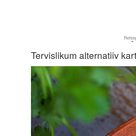
Retsep
Tervislikum alternatiiv kar