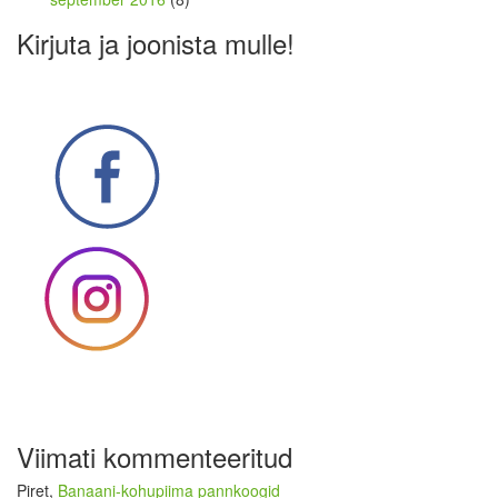
Kirjuta ja joonista mulle!
Viimati kommenteeritud
Piret
,
Banaani-kohupiima pannkoogid