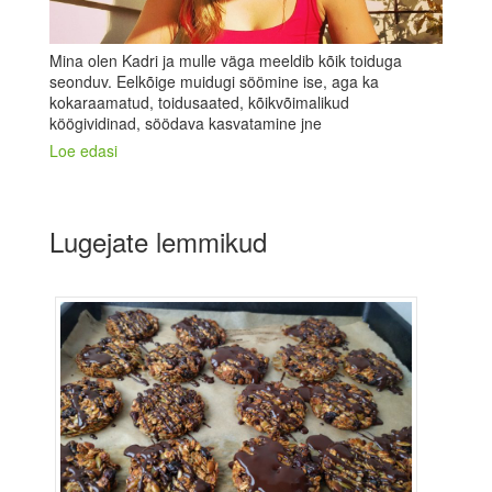
Mina olen Kadri ja mulle väga meeldib kõik toiduga
seonduv. Eelkõige muidugi söömine ise, aga ka
kokaraamatud, toidusaated, kõikvõimalikud
köögividinad, söödava kasvatamine jne
Loe edasi
Lugejate lemmikud