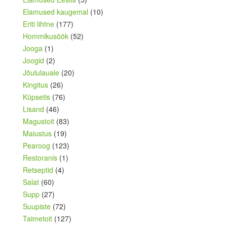
Elamused kaugemal
(10)
Eriti lihtne
(177)
Hommikusöök
(52)
Jooga
(1)
Joogid
(2)
Jõululauale
(20)
Kingitus
(26)
Küpsetis
(76)
Lisand
(46)
Magustoit
(83)
Maiustus
(19)
Pearoog
(123)
Restoranis
(1)
Retseptid
(4)
Salat
(60)
Supp
(27)
Suupiste
(72)
Taimetoit
(127)