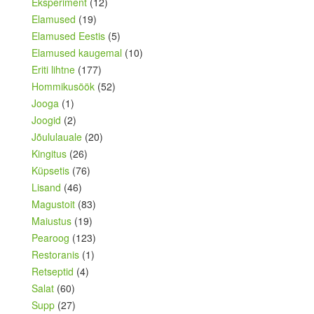
Eksperiment
(12)
Elamused
(19)
Elamused Eestis
(5)
Elamused kaugemal
(10)
Eriti lihtne
(177)
Hommikusöök
(52)
Jooga
(1)
Joogid
(2)
Jõululauale
(20)
Kingitus
(26)
Küpsetis
(76)
Lisand
(46)
Magustoit
(83)
Maiustus
(19)
Pearoog
(123)
Restoranis
(1)
Retseptid
(4)
Salat
(60)
Supp
(27)