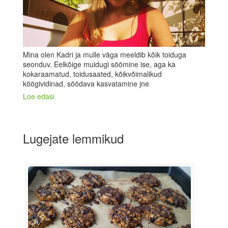
Mina olen Kadri ja mulle väga meeldib kõik toiduga
seonduv. Eelkõige muidugi söömine ise, aga ka
kokaraamatud, toidusaated, kõikvõimalikud
köögividinad, söödava kasvatamine jne
Loe edasi
Lugejate lemmikud