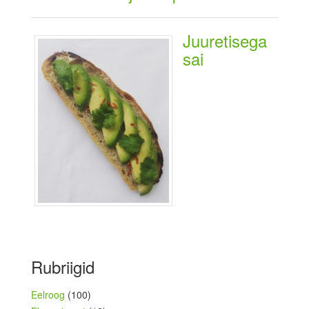
Juuretisega
sai
Rubriigid
Eelroog
(100)