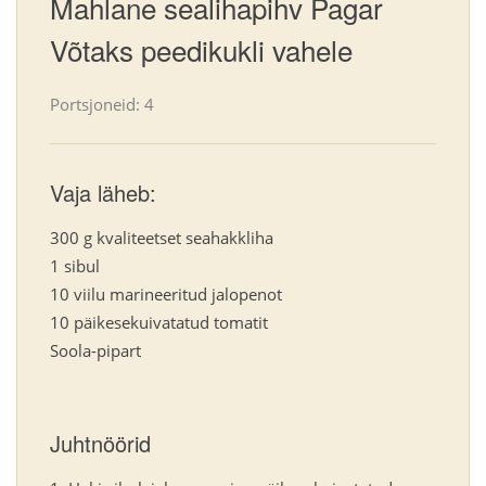
Mahlane sealihapihv Pagar
Võtaks peedikukli vahele
Portsjoneid: 4
Vaja läheb:
300 g kvaliteetset seahakkliha
1 sibul
10 viilu marineeritud jalopenot
10 päikesekuivatatud tomatit
Soola-pipart
Juhtnöörid