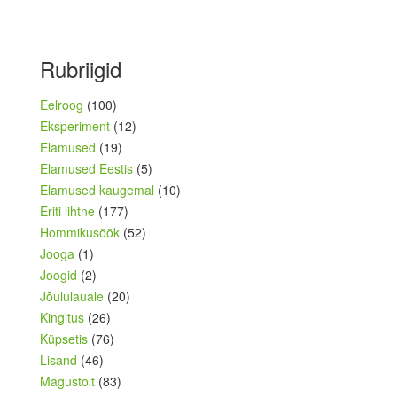
Rubriigid
Eelroog
(100)
Eksperiment
(12)
Elamused
(19)
Elamused Eestis
(5)
Elamused kaugemal
(10)
Eriti lihtne
(177)
Hommikusöök
(52)
Jooga
(1)
Joogid
(2)
Jõululauale
(20)
Kingitus
(26)
Küpsetis
(76)
Lisand
(46)
Magustoit
(83)