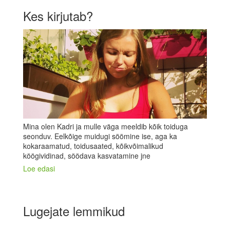
Kes kirjutab?
Mina olen Kadri ja mulle väga meeldib kõik toiduga
seonduv. Eelkõige muidugi söömine ise, aga ka
kokaraamatud, toidusaated, kõikvõimalikud
köögividinad, söödava kasvatamine jne
Loe edasi
Lugejate lemmikud