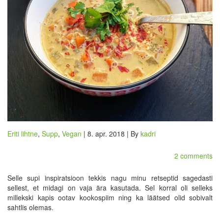
Eriti lihtne
,
Supp
,
Vegan
| 8. apr. 2018 | By
kadri
2 comments
Selle supi inspiratsioon tekkis nagu minu retseptid sagedasti
sellest, et midagi on vaja ära kasutada. Sel korral oli selleks
millekski kapis ootav kookospiim ning ka läätsed olid sobivalt
sahtlis olemas.