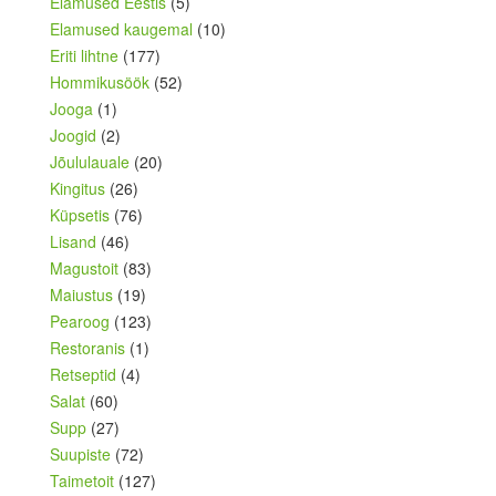
Elamused Eestis
(5)
Elamused kaugemal
(10)
Eriti lihtne
(177)
Hommikusöök
(52)
Jooga
(1)
Joogid
(2)
Jõululauale
(20)
Kingitus
(26)
Küpsetis
(76)
Lisand
(46)
Magustoit
(83)
Maiustus
(19)
Pearoog
(123)
Restoranis
(1)
Retseptid
(4)
Salat
(60)
Supp
(27)
Suupiste
(72)
Taimetoit
(127)