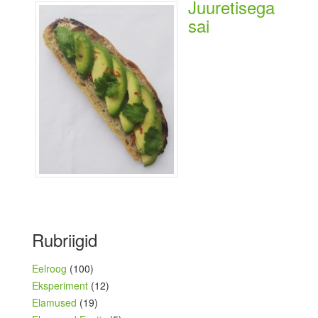
Juuretisega
sai
Rubriigid
Eelroog
(100)
Eksperiment
(12)
Elamused
(19)