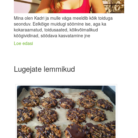
Mina olen Kadri ja mulle väga meeldib kõik toiduga
seonduv. Eelkõige muidugi söömine ise, aga ka
kokaraamatud, toidusaated, kõikvõimalikud
köögividinad, söödava kasvatamine jne
Loe edasi
Lugejate lemmikud