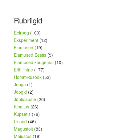
Rubriigid
Eelroog
(100)
Eksperiment
(12)
Elamused
(19)
Elamused Eestis
(5)
Elamused kaugemal
(10)
Eriti lihtne
(177)
Hommikusöök
(52)
Jooga
(1)
Joogid
(2)
Jõululauale
(20)
Kingitus
(26)
Küpsetis
(76)
Lisand
(46)
Magustoit
(83)
Maiustus
(19)