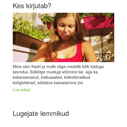
Kes kirjutab?
Mina olen Kadri ja mulle väga meeldib kõik toiduga
seonduv. Eelkõige muidugi söömine ise, aga ka
kokaraamatud, toidusaated, kõikvõimalikud
köögividinad, söödava kasvatamine jne
Loe edasi
Lugejate lemmikud