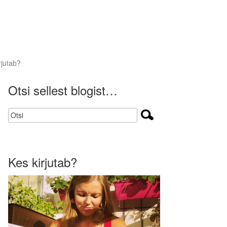
rjutab?
Otsi sellest blogist…
Kes kirjutab?