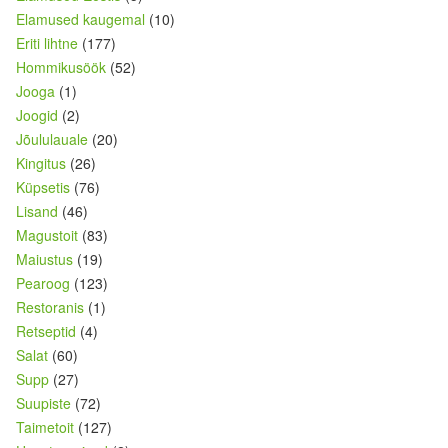
Elamused kaugemal
(10)
Eriti lihtne
(177)
Hommikusöök
(52)
Jooga
(1)
Joogid
(2)
Jõululauale
(20)
Kingitus
(26)
Küpsetis
(76)
Lisand
(46)
Magustoit
(83)
Maiustus
(19)
Pearoog
(123)
Restoranis
(1)
Retseptid
(4)
Salat
(60)
Supp
(27)
Suupiste
(72)
Taimetoit
(127)