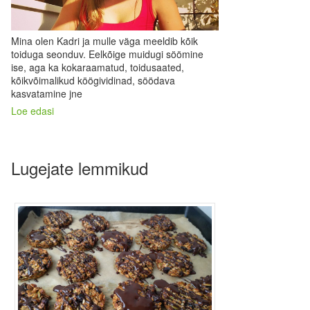
Mina olen Kadri ja mulle väga meeldib kõik
toiduga seonduv. Eelkõige muidugi söömine
ise, aga ka kokaraamatud, toidusaated,
kõikvõimalikud köögividinad, söödava
kasvatamine jne
Loe edasi
Lugejate lemmikud