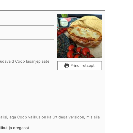
üdavaid Coop lasanjeplaate
Prindi retsept
alisi, aga Coop valikus on ka ürtidega versioon, mis siia
ilikut ja oreganot