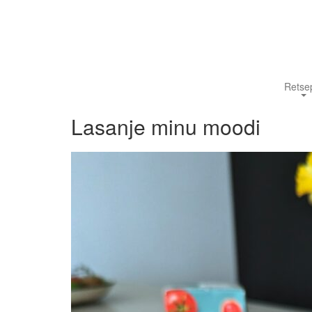
Retsep
Lasanje minu moodi