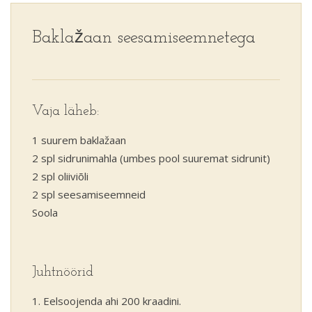
Baklažaan seesamiseemnetega
Vaja läheb:
1 suurem baklažaan
2 spl sidrunimahla (umbes pool suuremat sidrunit)
2 spl oliiviõli
2 spl seesamiseemneid
Soola
Juhtnöörid
Eelsoojenda ahi 200 kraadini.