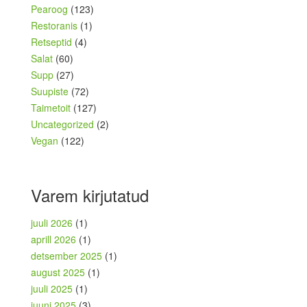
Pearoog
(123)
Restoranis
(1)
Retseptid
(4)
Salat
(60)
Supp
(27)
Suupiste
(72)
Taimetoit
(127)
Uncategorized
(2)
Vegan
(122)
Varem kirjutatud
juuli 2026
(1)
aprill 2026
(1)
detsember 2025
(1)
august 2025
(1)
juuli 2025
(1)
juuni 2025
(3)