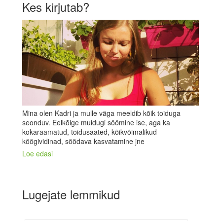
Kes kirjutab?
Mina olen Kadri ja mulle väga meeldib kõik toiduga
seonduv. Eelkõige muidugi söömine ise, aga ka
kokaraamatud, toidusaated, kõikvõimalikud
köögividinad, söödava kasvatamine jne
Loe edasi
Lugejate lemmikud