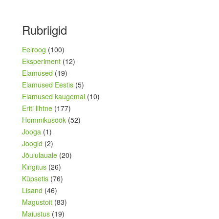
Rubriigid
Eelroog
(100)
Eksperiment
(12)
Elamused
(19)
Elamused Eestis
(5)
Elamused kaugemal
(10)
Eriti lihtne
(177)
Hommikusöök
(52)
Jooga
(1)
Joogid
(2)
Jõululauale
(20)
Kingitus
(26)
Küpsetis
(76)
Lisand
(46)
Magustoit
(83)
Maiustus
(19)